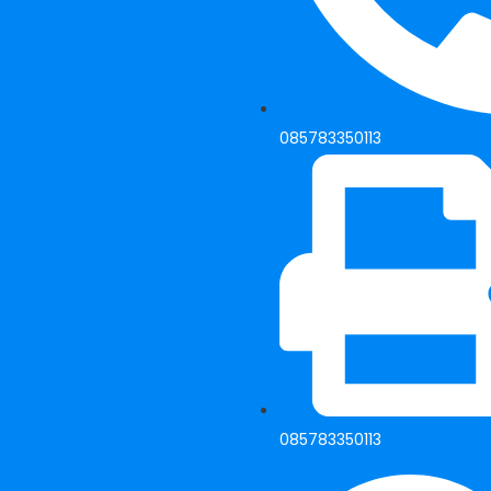
085783350113
085783350113