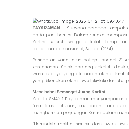
– Suasana berbeda tampak di
PAYARAMAN
pada pagi hari ini. Dalam rangka memperin
Kartini, seluruh warga sekolah tampi
tradisional dan nasional, Selasa (21/4).
Peringatan yang jatuh setiap tanggal 21 A
kemeriahan. Sejak gerbang sekolah dibuk
warni kebaya yang dikenakan oleh seluruh i
yang dikenakan oleh siswa laki-laki dan staf p
Meneladani Semangat Juang Kartini
Kepala SMAN 1 Payaraman menyampaikan ba
formalitas tahunan, melainkan cara se
menghormati perjuangan Kartini dalam mem
“Hari ini kita melihat sisi lain dari siswa-s