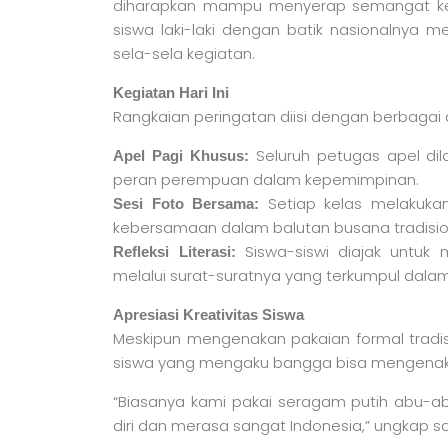
diharapkan mampu menyerap semangat kema
siswa laki-laki dengan batik nasionalnya m
sela-sela kegiatan.
Kegiatan Hari Ini
Rangkaian peringatan diisi dengan berbagai a
Seluruh petugas apel dila
Apel Pagi Khusus:
peran perempuan dalam kepemimpinan.
Setiap kelas melakuka
Sesi Foto Bersama:
kebersamaan dalam balutan busana tradisio
Siswa-siswi diajak untuk 
Refleksi Literasi:
melalui surat-suratnya yang terkumpul dalam 
Apresiasi Kreativitas Siswa
Meskipun mengenakan pakaian formal tradisi
siswa yang mengaku bangga bisa mengenaka
“Biasanya kami pakai seragam putih abu-abu
diri dan merasa sangat Indonesia,” ungkap sala