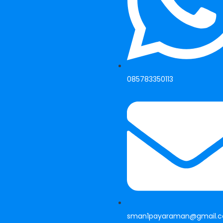
085783350113
sman1payaraman@gmail.