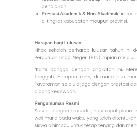
pendidikan.
: Apres
Prestasi Akademik & Non-Akademik
di tingkat kabupaten maupun provinsi.
Harapan bagi Lulusan
Pihak sekolah berharap lulusan tahun ini
Perguruan Tinggi Negeri (PTN) impian melalui j
“Kami bangga dengan angkatan ini. Mer
tangguh. Harapan kami, di mana pun mer
Payaraman selalu dijaga dengan prestasi dan 
bidang kesiswaan.
Pengumuman Resmi
Sesuai dengan prosedur, hasil rapat pleno
wali murid pada waktu yang telah ditentukan 
siswa dihimbau untuk tetap tenang dan menu