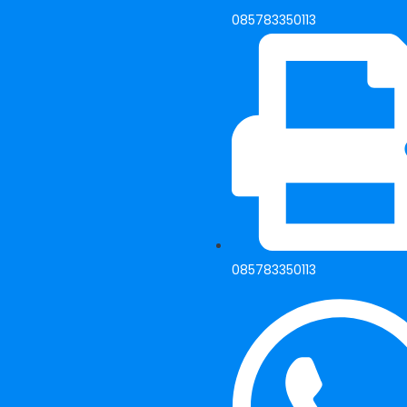
085783350113
085783350113