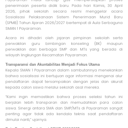
penerimaan peserta didik baru. Pada hari Kamis, 30 April
2026, pihak sekolah secara resmi menggelar acara
Sosialisasi Pelaksanaan Sistem Penerimaan Murid Baru
(SPMB) Tahun Ajaran 2026/2027 bertempat di Aula Serbaguna
SMAN 1 Payaraman.
Acara ini dihadiri oleh jajaran pimpinan sekolah serta
perwakilan guru bimbingan konseling (BK) maupun
perwakilan dari berbagai SMP dan MTs yang berada di
wilayah lingkungan Kecamatan Payaraman.
Transparansi dan Akuntabilitas Menjadi Fokus Utama
Kepala SMAN 1 Payaraman dalam sambutannya menekankan
bahwa sosialisasi ini bertujuan agar informasi mengenai alur
pendaftaran dapat tersampaikan dengan jelas dan akurat
kepada calon siswa melalui sekolah asal mereka.
“Kami ingin memastikan bahwa proses seleksi tahun ini
berjalan lebih transparan dan memudahkan para calon
siswa. Sinergi antara SMA dan SMP/MTs di Payaraman sangat
penting agar tidak ada kendala teknis saat pendaftaran
dimulai nanti,” ujarnya.