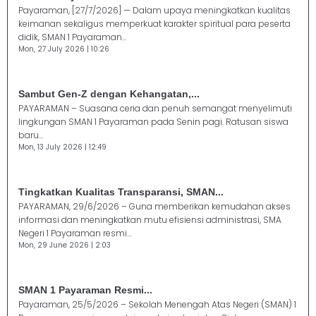
Payaraman, [27/7/2026] — Dalam upaya meningkatkan kualitas
keimanan sekaligus memperkuat karakter spiritual para peserta
didik, SMAN 1 Payaraman...
Mon, 27 July 2026 | 10:26
Sambut Gen-Z dengan Kehangatan,...
PAYARAMAN – Suasana ceria dan penuh semangat menyelimuti
lingkungan SMAN 1 Payaraman pada Senin pagi. Ratusan siswa
baru...
Mon, 13 July 2026 | 12:49
Tingkatkan Kualitas Transparansi, SMAN...
PAYARAMAN, 29/6/2026 – Guna memberikan kemudahan akses
informasi dan meningkatkan mutu efisiensi administrasi, SMA
Negeri 1 Payaraman resmi...
Mon, 29 June 2026 | 2:03
SMAN 1 Payaraman Resmi...
Payaraman, 25/5/2026 – Sekolah Menengah Atas Negeri (SMAN) 1