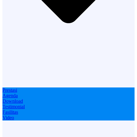
Prestasi
Agenda
Download
Testimonial
Fasilitas
Video