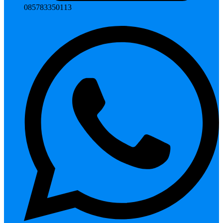
085783350113