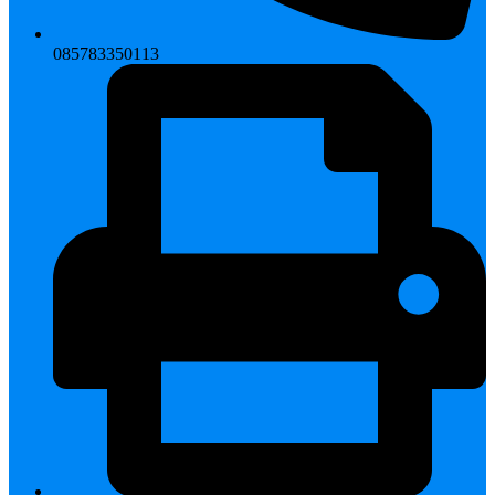
085783350113