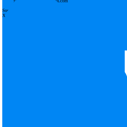
sman1payaraman@gmail.com
Sosial Media
X-twitter