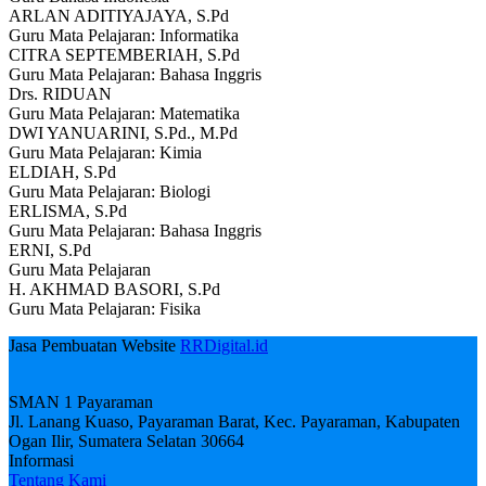
ARLAN ADITIYAJAYA, S.Pd
Guru Mata Pelajaran: Informatika
CITRA SEPTEMBERIAH, S.Pd
Guru Mata Pelajaran: Bahasa Inggris
Drs. RIDUAN
Guru Mata Pelajaran: Matematika
DWI YANUARINI, S.Pd., M.Pd
Guru Mata Pelajaran: Kimia
ELDIAH, S.Pd
Guru Mata Pelajaran: Biologi
ERLISMA, S.Pd
Guru Mata Pelajaran: Bahasa Inggris
ERNI, S.Pd
Guru Mata Pelajaran
H. AKHMAD BASORI, S.Pd
Guru Mata Pelajaran: Fisika
Jasa Pembuatan Website
RRDigital.id
SMAN 1 Payaraman
Jl. Lanang Kuaso, Payaraman Barat, Kec. Payaraman, Kabupaten
Ogan Ilir, Sumatera Selatan 30664
Informasi
Tentang Kami