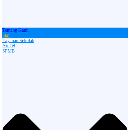
Tentang Kami
Staf
Layanan Sekolah
Artikel
SPMB