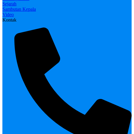
Sejarah
Sambutan Kepala
Video
Kontak