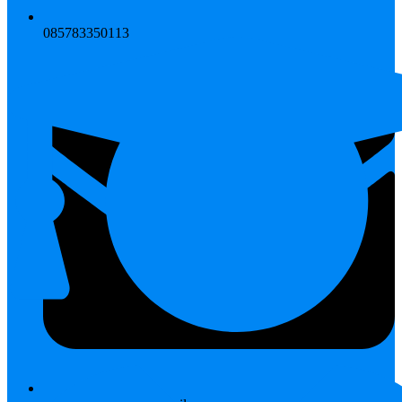
085783350113