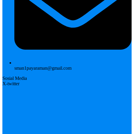
sman1payaraman@gmail.com
Sosial Media
X-twitter