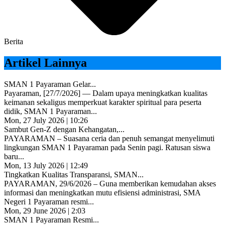
Berita
Artikel Lainnya
SMAN 1 Payaraman Gelar...
Payaraman, [27/7/2026] — Dalam upaya meningkatkan kualitas
keimanan sekaligus memperkuat karakter spiritual para peserta
didik, SMAN 1 Payaraman...
Mon, 27 July 2026 | 10:26
Sambut Gen-Z dengan Kehangatan,...
PAYARAMAN – Suasana ceria dan penuh semangat menyelimuti
lingkungan SMAN 1 Payaraman pada Senin pagi. Ratusan siswa
baru...
Mon, 13 July 2026 | 12:49
Tingkatkan Kualitas Transparansi, SMAN...
PAYARAMAN, 29/6/2026 – Guna memberikan kemudahan akses
informasi dan meningkatkan mutu efisiensi administrasi, SMA
Negeri 1 Payaraman resmi...
Mon, 29 June 2026 | 2:03
SMAN 1 Payaraman Resmi...