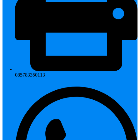
085783350113