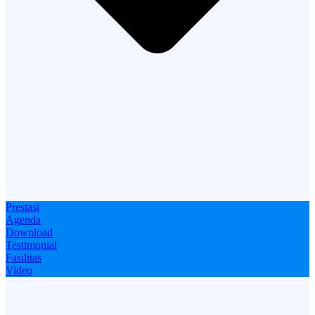
Prestasi
Agenda
Download
Testimonial
Fasilitas
Video