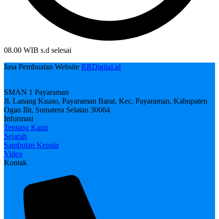
08.00 WIB s.d selesai
Jasa Pembuatan Website
RRDigital.id
SMAN 1 Payaraman
Jl. Lanang Kuaso, Payaraman Barat, Kec. Payaraman, Kabupaten
Ogan Ilir, Sumatera Selatan 30664
Informasi
Tentang Kami
Sejarah
Sambutan Kepala
Video
Kontak