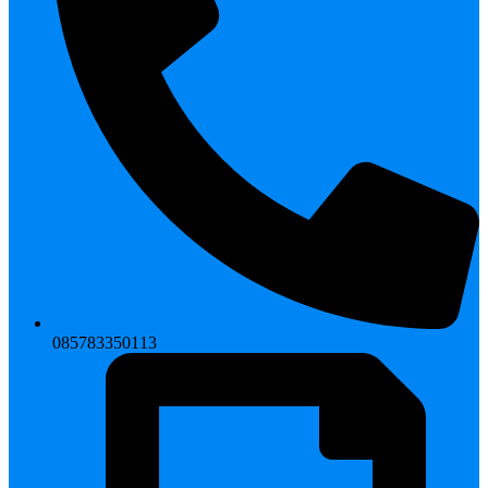
085783350113