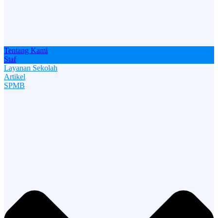
Tentang Kami
Staf
Layanan Sekolah
Artikel
SPMB