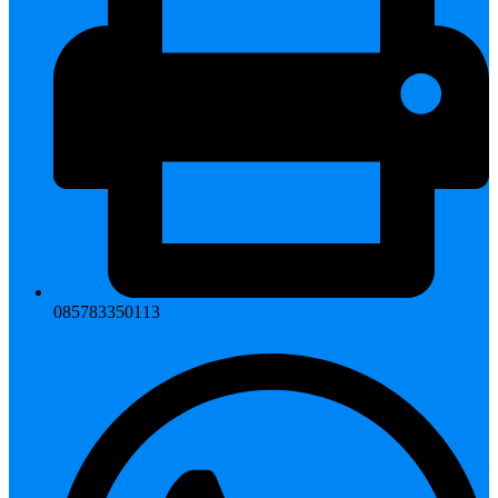
085783350113