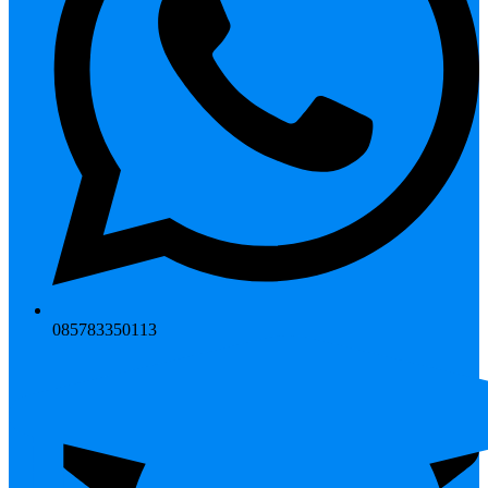
085783350113