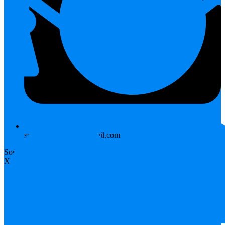
sman1payaraman@gmail.com
Sosial Media
X-twitter