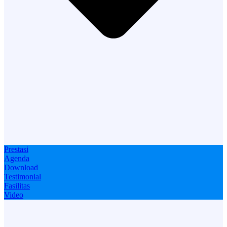
Prestasi
Agenda
Download
Testimonial
Fasilitas
Video