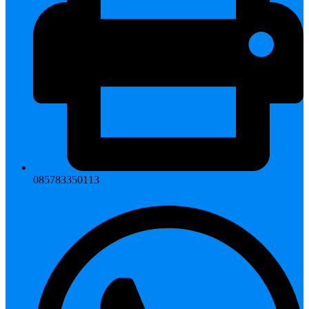
085783350113