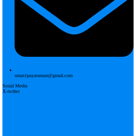
sman1payaraman@gmail.com
Sosial Media
X-twitter