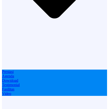
Prestasi
Agenda
Download
Testimonial
Fasilitas
Video