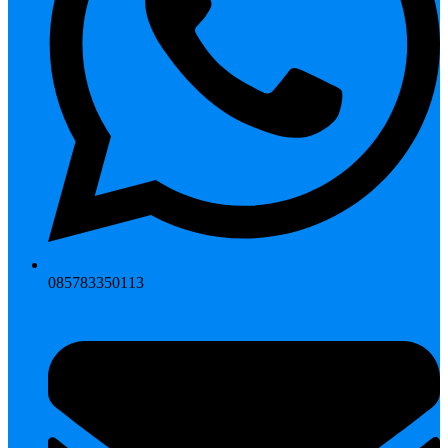
085783350113