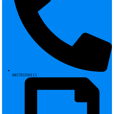
085783350113