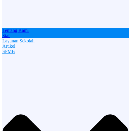
Tentang Kami
Staf
Layanan Sekolah
Artikel
SPMB