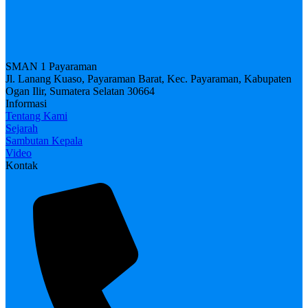
SMAN 1 Payaraman
Jl. Lanang Kuaso, Payaraman Barat, Kec. Payaraman, Kabupaten
Ogan Ilir, Sumatera Selatan 30664
Informasi
Tentang Kami
Sejarah
Sambutan Kepala
Video
Kontak