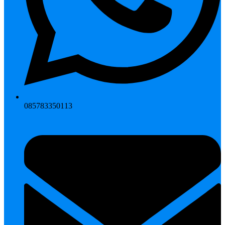
085783350113