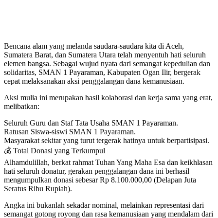
Bencana alam yang melanda saudara-saudara kita di Aceh,
Sumatera Barat, dan Sumatera Utara telah menyentuh hati seluruh
elemen bangsa. Sebagai wujud nyata dari semangat kepedulian dan
solidaritas, SMAN 1 Payaraman, Kabupaten Ogan Ilir, bergerak
cepat melaksanakan aksi penggalangan dana kemanusiaan.
Aksi mulia ini merupakan hasil kolaborasi dan kerja sama yang erat,
melibatkan:
Seluruh Guru dan Staf Tata Usaha SMAN 1 Payaraman.
Ratusan Siswa-siswi SMAN 1 Payaraman.
Masyarakat sekitar yang turut tergerak hatinya untuk berpartisipasi.
💰 Total Donasi yang Terkumpul
Alhamdulillah, berkat rahmat Tuhan Yang Maha Esa dan keikhlasan
hati seluruh donatur, gerakan penggalangan dana ini berhasil
mengumpulkan donasi sebesar Rp 8.100.000,00 (Delapan Juta
Seratus Ribu Rupiah).
Angka ini bukanlah sekadar nominal, melainkan representasi dari
semangat gotong royong dan rasa kemanusiaan yang mendalam dari