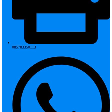
085783350113