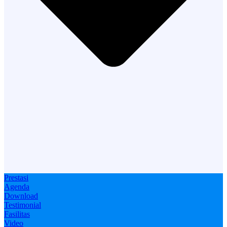
Prestasi
Agenda
Download
Testimonial
Fasilitas
Video