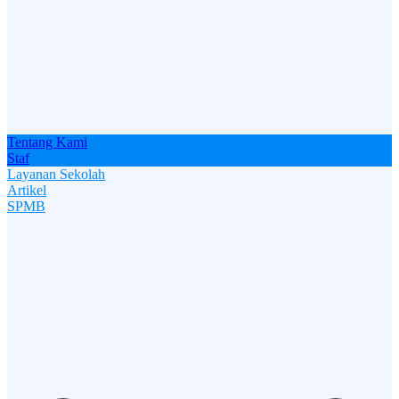
Tentang Kami
Staf
Layanan Sekolah
Artikel
SPMB