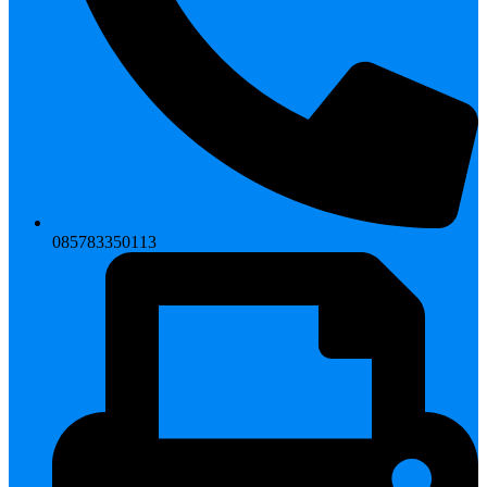
085783350113