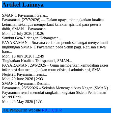
Artikel Lainnya
SMAN 1 Payaraman Gelar...
Payaraman, [27/7/2026] — Dalam upaya meningkatkan kualitas
keimanan sekaligus memperkuat karakter spiritual para peserta
didik, SMAN 1 Payaraman...
Mon, 27 July 2026 | 10:26
Sambut Gen-Z dengan Kehangatan,...
PAYARAMAN – Suasana ceria dan penuh semangat menyelimuti
lingkungan SMAN 1 Payaraman pada Senin pagi. Ratusan siswa
baru...
Mon, 13 July 2026 | 12:49
Tingkatkan Kualitas Transparansi, SMAN...
PAYARAMAN, 29/6/2026 – Guna memberikan kemudahan akses
informasi dan meningkatkan mutu efisiensi administrasi, SMA
Negeri 1 Payaraman resmi...
Mon, 29 June 2026 | 2:03
SMAN 1 Payaraman Resmi...
Payaraman, 25/5/2026 – Sekolah Menengah Atas Negeri (SMAN) 1
Payaraman resmi memulai rangkaian kegiatan Sistem Penerimaan
Murid Baru...
Mon, 25 May 2026 | 1:51
Jasa Pembuatan Website
RRDigital.id