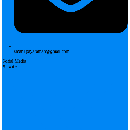
sman1payaraman@gmail.com
Sosial Media
X-twitter