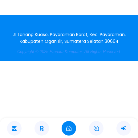
Jasa Pembuatan Website
RRDigital.id
Jl. Lanang Kuaso, Payaraman Barat, Kec. Payaraman,
Kabupaten Ogan Ilir, Sumatera Selatan 30664
Copyright © 2025 Pranata Komputer. All Rights Reserved.