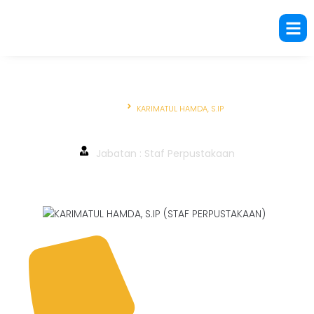
Beranda
KARIMATUL HAMDA, S.IP
KARIMATUL HAMDA, S.IP
Jabatan : Staf Perpustakaan