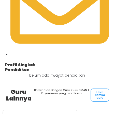
Profil Singkat
Pendidikan
Belum ada riwayat pendidikan
Guru
Berkenalan Dengan Guru-Guru SMAN 1
Lihat
Payaraman yang Luar Biasa
Semua
Lainnya
Guru