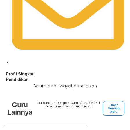
Profil Singkat
Pendidikan
Belum ada riwayat pendidikan
Berkenalan Dengan Guru-Guru SMAN 1
Guru
Lihat
Payaraman yang Luar Biasa
Semua
Lainnya
Guru